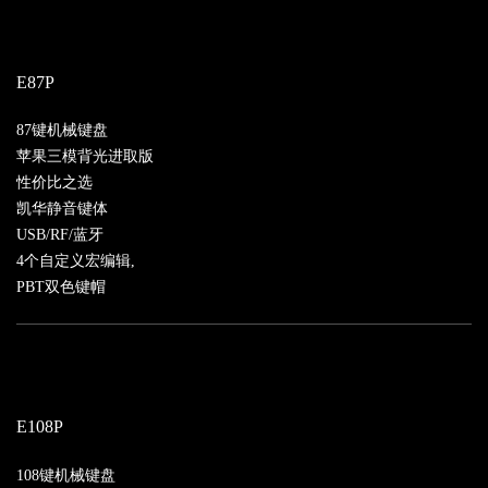
E87P
87键机械键盘
苹果三模背光进取版
性价比之选
凯华静音键体
USB/RF/蓝牙
4个自定义宏编辑,
PBT双色键帽
E108P
108键机械键盘