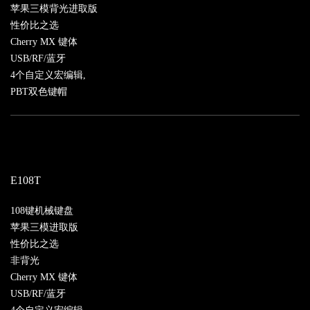
苹果三模背光进取版
性价比之选
Cherry MX 键体
USB/RF/蓝牙
4个自定义宏编辑,
PBT双色键帽
E108T
108键机械键盘
苹果三模进取版
性价比之选
非背光
Cherry MX 键体
USB/RF/蓝牙